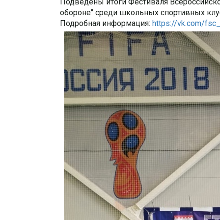
Подведены итоги Фестиваля Всероссийског
обороне" среди школьных спортивных клу
Подробная информация:
https://vk.com/fs