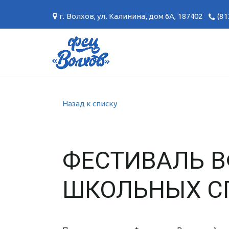
г. Волхов
,
ул. Калинина, дом 6А
,
187402
(81
Назад к списку
ФЕСТИВАЛЬ В
ШКОЛЬНЫХ С