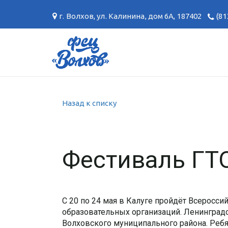
г. Волхов
,
ул. Калинина, дом 6А
,
187402
(81
Назад к списку
Фестиваль ГТО
С 20 по 24 мая в Калуге пройдёт Всеросс
образовательных организаций. Ленинград
Волховского муниципального района. Ребя