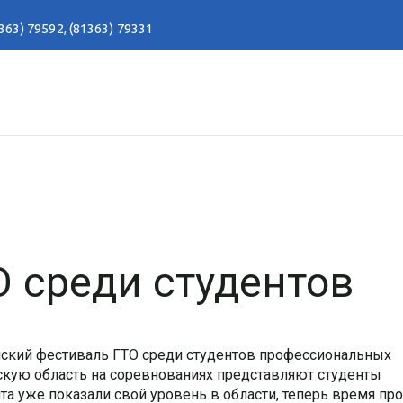
363) 79592
,
(81363) 79331
 среди студентов
ийский фестиваль ГТО среди студентов профессиональных
скую область на соревнованиях представляют студенты
та уже показали свой уровень в области, теперь время пр