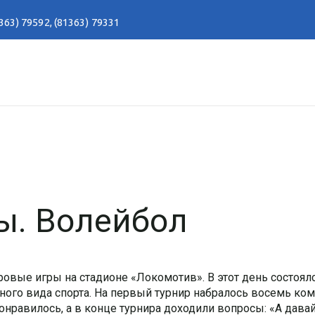
363) 79592
,
(81363) 79331
ы. Волейбол
вые игры на стадионе «Локомотив». В этот день состоял
ного вида спорта. На первый турнир набралось восемь ком
нравилось, а в конце турнира доходили вопросы: «А давай