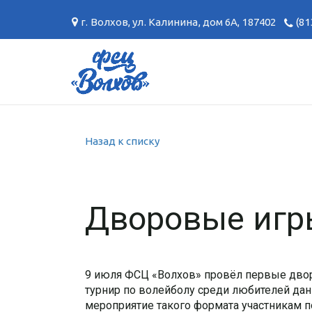
г. Волхов
,
ул. Калинина, дом 6А
,
187402
(81
Назад к списку
Дворовые игр
9 июля ФСЦ «Волхов» провёл первые дворо
турнир по волейболу среди любителей дан
мероприятие такого формата участникам по