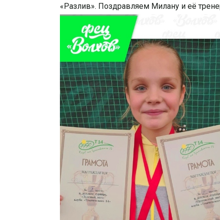
«Разлив». Поздравляем Милану и её трене