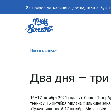
г. Волхов
,
ул. Калинина, дом 6А
,
187402
(81
Назад к списку
Два дня — три
16–17 октября 2021 года в г. Санкт-Пете
теннису. 16 октября Милана Филькина заня
«Тухачевского». А 17 октября Милана Фил