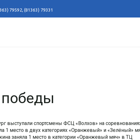
363) 79592
,
(81363) 79331
 победы
рбург выступали спортсмены ФСЦ «Волхов» на соревнования
ла 1 место в двух категориях «Оранжевый» и «Зелёный» м
ькина заняла 1 место в категории «Оранжевый мяч» в ТЦ