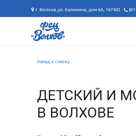
г. Волхов
,
ул. Калинина, дом 6А
,
187402
(81
Назад к списку
ДЕТСКИЙ И 
В ВОЛХОВЕ