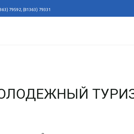
363) 79592
,
(81363) 79331
МОЛОДЕЖНЫЙ ТУРИ