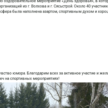
ло оздоровительное мероприятие «День здоровья», в кото
ганизаций из г. Волхова и г. Сясьстрой.
Около 40 участни
сфера была наполнена азартом, спортивным духом и хор
чувство юмора. Благодарим всех за активное участие и же
реч на спортивных мероприятиях!