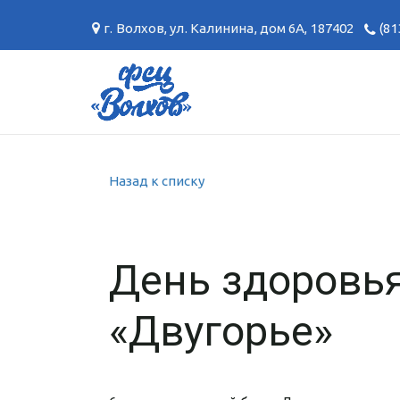
г. Волхов
,
ул. Калинина, дом 6А
,
187402
(81
Назад к списку
День здоровь
«Двугорье»