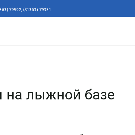
363) 79592
,
(81363) 79331
я на лыжной базе