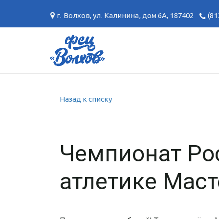
г. Волхов
,
ул. Калинина, дом 6А
,
187402
(81
Назад к списку
Чемпионат Ро
атлетике Маст