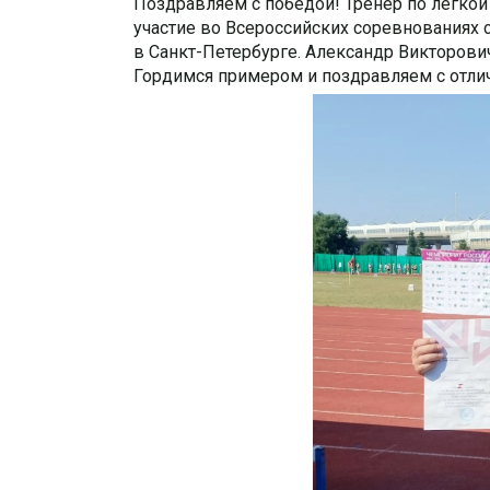
Поздравляем с победой! Тренер по лёгкой
участие во Всероссийских соревнованиях 
в Санкт-Петербурге.
Александр Викторович 
Гордимся примером и поздравляем с отли