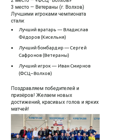
2 место — «ФСЦ–Волхов»
3 место — Ветераны (г. Волхов)
Лучшими игроками чемпионата
стали:
Лучший вратарь — Владислав
Фёдоров (Кисельня)
Лучший бомбардир — Сергей
Сафронов (Ветераны)
Лучший игрок — Иван Смирнов
(ФСЦ–Волхов)
Поздравляем победителей и
призёров! Желаем новых
достижений, красивых голов и ярких
матчей!