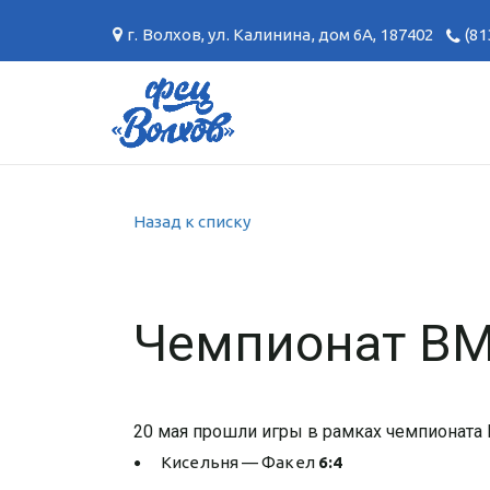
г. Волхов
,
ул. Калинина, дом 6А
,
187402
(81
Назад к списку
Чемпионат ВМ
20 мая прошли игры в рамках чемпионата В
Кисельня — Факел
6:4