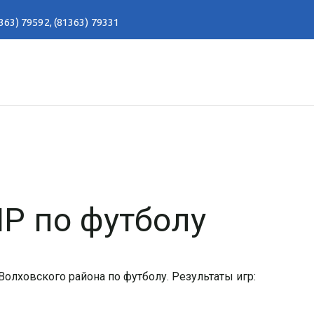
363) 79592
,
(81363) 79331
Р по футболу
олховского района по футболу. Результаты игр: