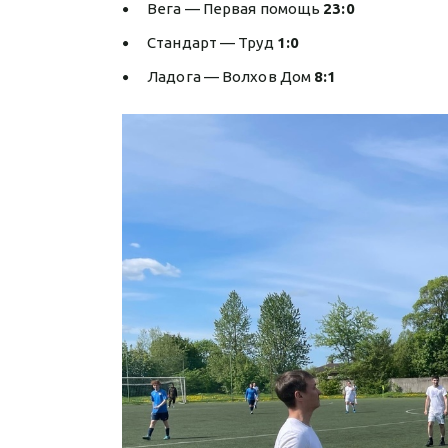
Вега — Первая помощь
23:0
Стандарт — Труд
1:0
Ладога — Волхов Дом
8:1