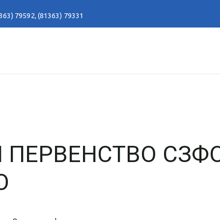
363) 79592
,
(81363) 79331
 ПЕРВЕНСТВО СЗФ
Ю