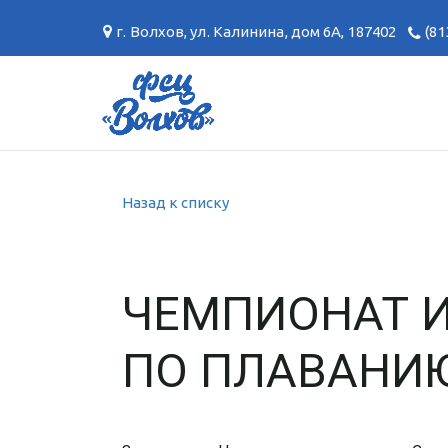
г. Волхов
,
ул. Калинина, дом 6А
,
187402
(81
Назад к списку
ЧЕМПИОНАТ И
ПО ПЛАВАНИ