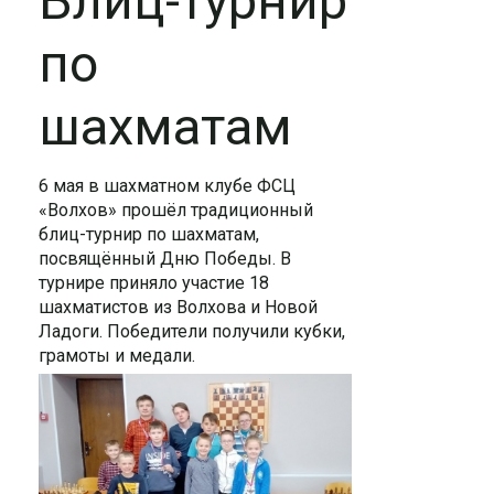
Блиц-турнир
по
шахматам
6 мая в шахматном клубе ФСЦ
«Волхов» прошёл традиционный
блиц-турнир по шахматам,
посвящённый Дню Победы. В
турнире приняло участие 18
шахматистов из Волхова и Новой
Ладоги. Победители получили кубки,
грамоты и медали.