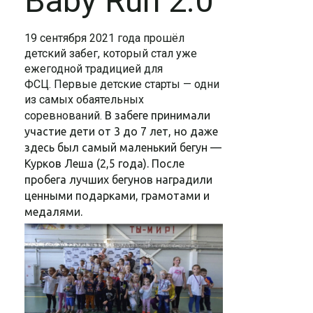
Baby Run 2.0
19 сентября 2021 года прошёл
детский забег, который стал уже
ежегодной традицией для
ФСЦ. Первые детские старты — одни
из самых обаятельных
соревнований.
В забеге принимали
участие дети от 3 до 7 лет, но даже
здесь был самый маленький бегун —
Курков Леша (2,5 года).
После
пробега лучших бегунов наградили
ценными подарками, грамотами и
медалями.