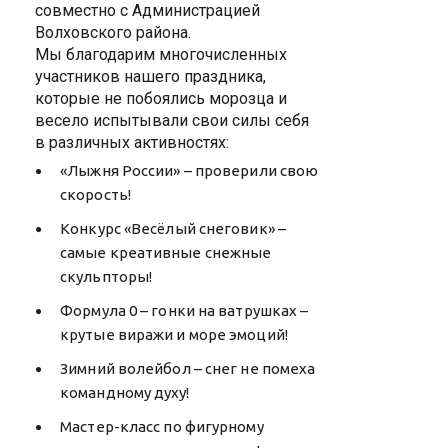
совместно с Администрацией
Волховского района.
Мы благодарим многочисленных
участников нашего праздника,
которые не побоялись морозца и
весело испытывали свои силы себя
в различных активностях:
«Лыжня России» – проверили свою
скорость!
Конкурс «Весёлый снеговик» –
самые креативные снежные
скульпторы!
Формула 0 – гонки на ватрушках –
крутые виражи и море эмоций!
Зимний волейбол – снег не помеха
командному духу!
Мастер-класс по фигурному