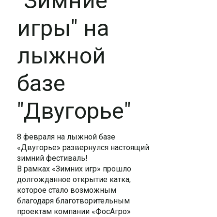
"Зимние
игры" на
лыжной
базе
"Двугорье"
8 февраля на лыжной базе
«Двугорье» развернулся настоящий
зимний фестиваль!
В рамках «Зимних игр» прошло
долгожданное открытие катка,
которое стало возможным
благодаря благотворительным
проектам компании «ФосАгро»