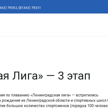
363) 79592
,
(81363) 79331
я Лига» — 3 этап
ния по плаванию «Ленинградская лига» — встретились
в рождения из Ленинградской области и спортивных школ 
стие большое количество спортсменов (порядка 100 челове