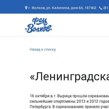
г. Волхов
,
ул. Калинина, дом 6А
,
187402
(81
Назад к списку
«Ленинградска
16 октября в г. Вырица прошли соревнова
сильнейшие спортсмены 2013 и 2012 годо
Петербурга. В соревнованиях приняло уча