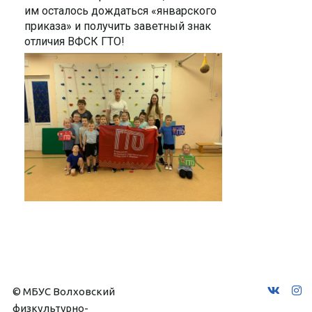
им осталось дождаться «январского
приказа» и получить заветный знак
отличия ВФСК ГТО!
© МБУС Волховский 
физкультурно-