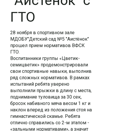
"Аистёнок" с
ГТО
28 ноября в спортивном зале
МДОБУ"Детский сад №5 "Аистёнок"
прошел прием нормативов ВФСК
ГТО.
Воспитанники группы «Цветик-
семицветик» продемонстрировали
свои спортивные навыки, выполнив
ряд сложных нормативов. В рамках
испытаний ребята уверено
выполнили прыжки в длину с места,
поднимание туловища за 30 сек,
бросок набивного мяча весом 1 кг и
наклон вперед из положения стоя на
гимнастической скамье. Ребята
отлично справились со 2-м этапом -
«зальными нормативами», а значит