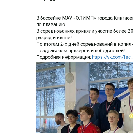
В бассейне МАУ «ОЛИМП» города Кингисеп
по плаванию.
В соревнованиях приняли участие более 
разряд и выше!
По итогам 2-х дней соревнований в копил
Поздравляем призеров и победителей!
Подробная информация:
https://vk.com/fs