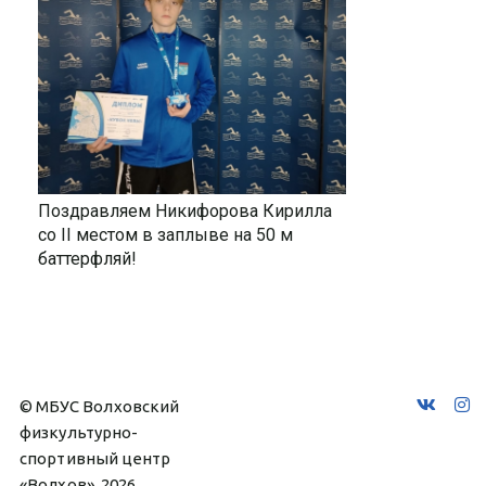
Поздравляем Никифорова Кирилла
со II местом в заплыве на 50 м
баттерфляй!
© МБУС Волховский 
физкультурно-
спортивный центр 
«Волхов», 2026