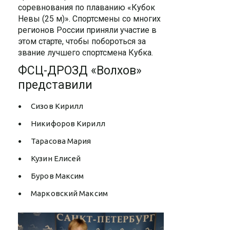
соревнования по плаванию «Кубок
Невы (25 м)». Спортсмены со многих
регионов России приняли участие в
этом старте, чтобы побороться за
звание лучшего спортсмена Кубка.
ФСЦ-ДРОЗД «Волхов»
представили
Сизов Кирилл
Никифоров Кирилл
Тарасова Мария
Кузин Елисей
Буров Максим
Марковский Максим