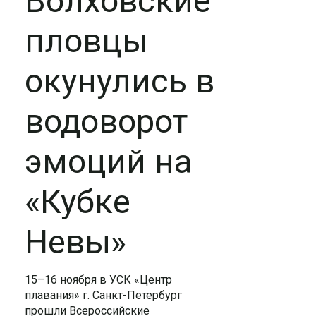
Волховские
пловцы
окунулись в
водоворот
эмоций на
«Кубке
Невы»
15–16 ноября в УСК «Центр
плавания» г. Санкт-Петербург
прошли Всероссийские