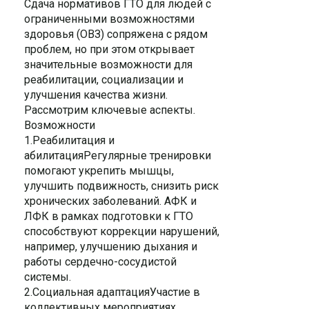
Сдача нормативов ГТО для людей с
ограниченными возможностями
здоровья (ОВЗ) сопряжена с рядом
проблем, но при этом открывает
значительные возможности для
реабилитации, социализации и
улучшения качества жизни.
Рассмотрим ключевые аспекты.
Возможности
1.Реабилитация и
абилитацияРегулярные тренировки
помогают укрепить мышцы,
улучшить подвижность, снизить риск
хронических заболеваний. АФК и
ЛФК в рамках подготовки к ГТО
способствуют коррекции нарушений,
например, улучшению дыхания и
работы сердечно-сосудистой
системы.
2.Социальная адаптацияУчастие в
коллективных мероприятиях