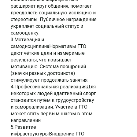
расширяет круг общения, помогает
преодолеть социальную изоляцию и
стереотипы. Публичное награждение
укрепляет социальный статус и
самооценку.
3.Мотивация и
самодисциплинаНормативы ГТО
дают чёткие цели и измеримые
результаты, что повышает
мотивацию. Система поощрений
(значки разных достоинств)
стимулирует продолжать занятия.
4.Профессиональная реализацияДля
некоторых людей адаптивный спорт
становится путём к трудоустройству
и самореализации. Участие в ГТО
может стать первым шагом в этом
направлении.
5.Развитие
инфраструктурыВнедрение ГТО