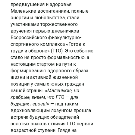
предвкушения и здоровья.
Маленькие воспитанники, полные
энергии и любопытства, стали
участниками торжественного
вручения первых дневничков
Всероссийского физкультурно-
спортивного комплекса «Готов к
труду и обороне» (ГТО). Это событие
стало не просто формальностью, а
настоящим стартом на пути к
формированию здорового образа
жизни и активной жизненной
позиции у самых юных граждан
нашей страны. «
Маленькие, но
храбрые, знаем, что ГТО — для
будущих героев!
» — под таким
вдохновляющим лозунгом прошла
встреча будущих обладателей
золотых знаков отличия ГТО первой
возрастной ступени. Глядя на