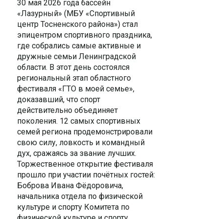
30 мая 2026 года бассейн
«Лазурный» (МБУ «Спортивный
центр Тосненского района») стал
эпицентром спортивного праздника,
где собрались самые активные и
дружные семьи Ленинградской
области. В этот день состоялся
региональный этап областного
фестиваля «ГТО в моей семье»,
доказавший, что спорт
действительно объединяет
поколения.
12 самых спортивных
семей региона продемонстрировали
свою силу, ловкость и командный
дух, сражаясь за звание лучших.
Торжественное открытие фестиваля
прошло при участии почётных гостей:
Боброва Ивана Фёдоровича,
начальника отдела по физической
культуре и спорту Комитета по
физической культуре и спорту