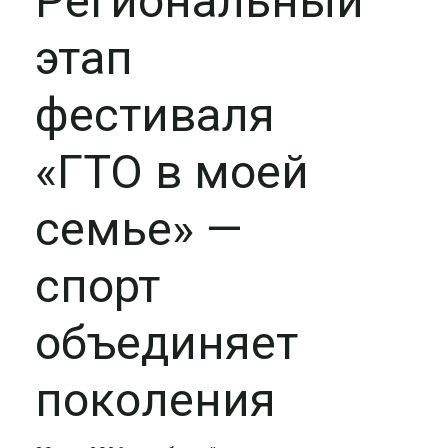
Региональный
этап
фестиваля
«ГТО в моей
семье» —
спорт
объединяет
поколения