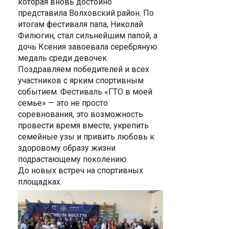
которая вновь достойно
представила Волховский район. По
итогам фестиваля папа, Николай
Филюгин, стал сильнейшим папой, а
дочь Ксения завоевала серебряную
медаль среди девочек.
Поздравляем победителей и всех
участников с ярким спортивным
событием. Фестиваль «ГТО в моей
семье» — это не просто
соревнования, это возможность
провести время вместе, укрепить
семейные узы и привить любовь к
здоровому образу жизни
подрастающему поколению.
До новых встреч на спортивных
площадках.