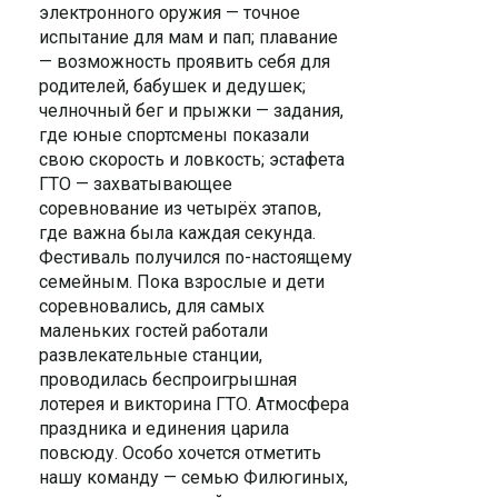
электронного оружия — точное
испытание для мам и пап; плавание
— возможность проявить себя для
родителей, бабушек и дедушек;
челночный бег и прыжки — задания,
где юные спортсмены показали
свою скорость и ловкость; эстафета
ГТО — захватывающее
соревнование из четырёх этапов,
где важна была каждая секунда.
Фестиваль получился по-настоящему
семейным. Пока взрослые и дети
соревновались, для самых
маленьких гостей работали
развлекательные станции,
проводилась беспроигрышная
лотерея и викторина ГТО. Атмосфера
праздника и единения царила
повсюду. Особо хочется отметить
нашу команду — семью Филюгиных,