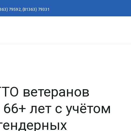
363) 79592
,
(81363) 79331
ГТО ветеранов
 66+ лет с учётом
 гендерных