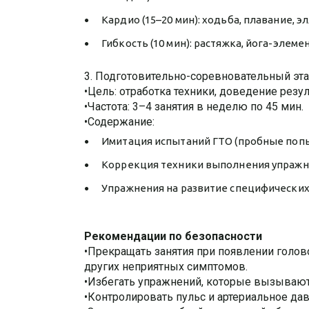
Кардио (15–20 мин): ходьба, плавание, эл
Гибкость (10 мин): растяжка, йога-элеме
3. Подготовительно-соревновательный эта
•Цель: отработка техники, доведение резу
•Частота: 3–4 занятия в неделю по 45 мин.
•Содержание:
Имитация испытаний ГТО (пробные попы
Коррекция техники выполнения упражн
Упражнения на развитие специфических 
Рекомендации по безопасности
•Прекращать занятия при появлении голов
других неприятных симптомов.
•Избегать упражнений, которые вызываю
•Контролировать пульс и артериальное дав