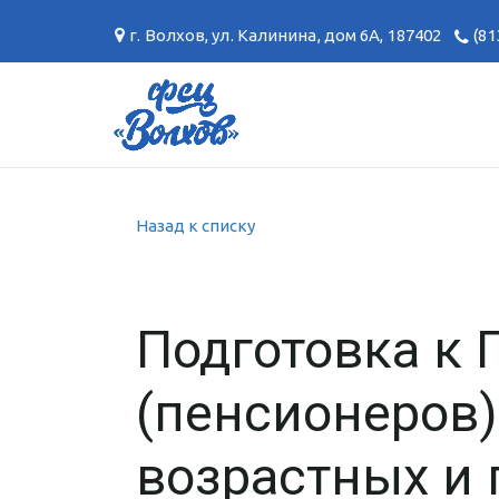
г. Волхов
,
ул. Калинина, дом 6А
,
187402
(81
Назад к списку
Подготовка к 
(пенсионеров)
возрастных и