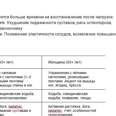
уется больше времени на восстановление после нагрузок.
те. Ухудшение подвижности суставов, риск остеопороза,
звоночнику.
ме. Понижение эластичности сосудов, возможное повышен