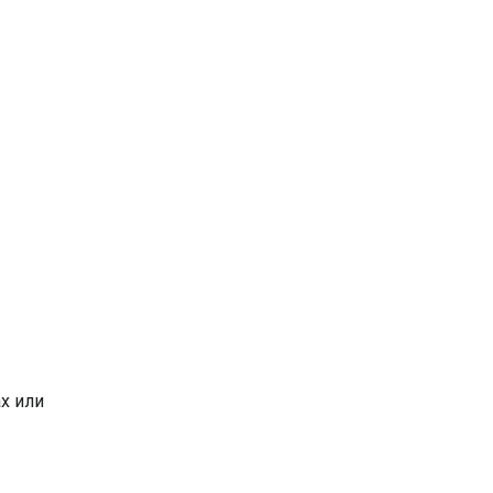
х или