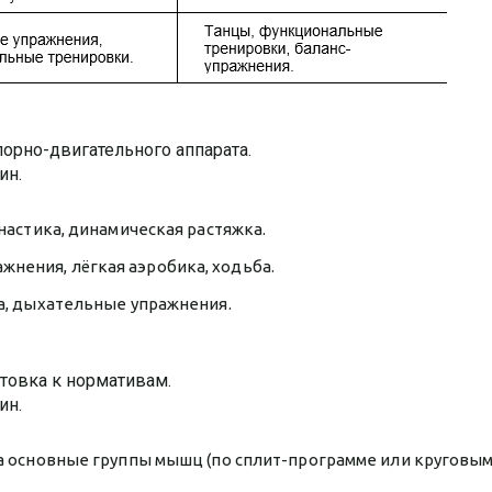
порно-двигательного аппарата.
ин.
мнастика, динамическая растяжка.
нения, лёгкая аэробика, ходьба.
ка, дыхательные упражнения.
отовка к нормативам.
ин.
 на основные группы мышц (по сплит-программе или круговы