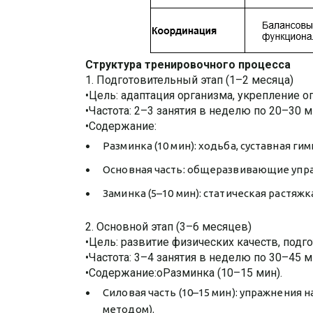
Структура тренировочного процесса
1. Подготовительный этап (1–2 месяца)
•Цель: адаптация организма, укрепление о
•Частота: 2–3 занятия в неделю по 20–30 м
•Содержание:
Разминка (10 мин): ходьба, суставная ги
Основная часть: общеразвивающие упраж
Заминка (5–10 мин): статическая растяж
2. Основной этап (3–6 месяцев)
•Цель: развитие физических качеств, подг
•Частота: 3–4 занятия в неделю по 30–45 м
•Содержание:oРазминка (10–15 мин).
Силовая часть (10–15 мин): упражнения
методом).