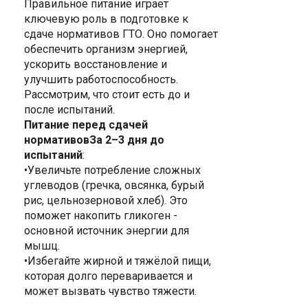
Правильное питание играет
ключевую роль в подготовке к
сдаче нормативов ГТО. Оно помогает
обеспечить организм энергией,
ускорить восстановление и
улучшить работоспособность.
Рассмотрим, что стоит есть до и
после испытаний.
Питание перед сдачей
нормативовЗа 2–3 дня до
испытаний
:
•Увеличьте потребление сложных
углеводов (гречка, овсянка, бурый
рис, цельнозерновой хлеб). Это
поможет накопить гликоген -
основной источник энергии для
мышц.
•Избегайте жирной и тяжёлой пищи,
которая долго переваривается и
может вызвать чувство тяжести.