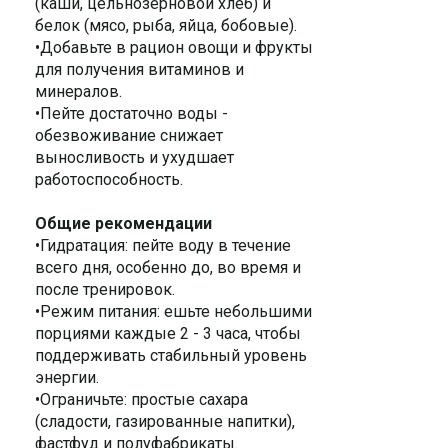
(каши, цельнозерновой хлеб) и
белок (мясо, рыба, яйца, бобовые).
•Добавьте в рацион овощи и фрукты
для получения витаминов и
минералов.
•Пейте достаточно воды -
обезвоживание снижает
выносливость и ухудшает
работоспособность.
Общие рекомендации
•Гидратация: пейте воду в течение
всего дня, особенно до, во время и
после тренировок.
•Режим питания: ешьте небольшими
порциями каждые 2 - 3 часа, чтобы
поддерживать стабильный уровень
энергии.
•Ограничьте: простые сахара
(сладости, газированные напитки),
фастфуд и полуфабрикаты.