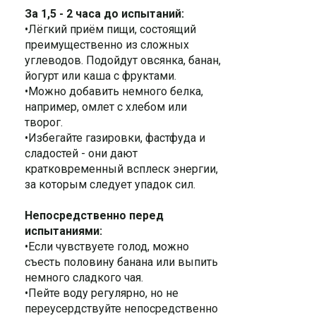
За 1,5 - 2 часа до испытаний:
•Лёгкий приём пищи, состоящий
преимущественно из сложных
углеводов. Подойдут овсянка, банан,
йогурт или каша с фруктами.
•Можно добавить немного белка,
например, омлет с хлебом или
творог.
•Избегайте газировки, фастфуда и
сладостей - они дают
кратковременный всплеск энергии,
за которым следует упадок сил.
Непосредственно перед
испытаниями:
•Если чувствуете голод, можно
съесть половину банана или выпить
немного сладкого чая.
•Пейте воду регулярно, но не
переусердствуйте непосредственно