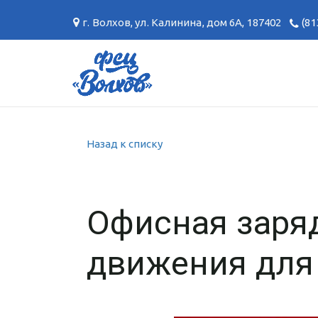
г. Волхов
,
ул. Калинина, дом 6А
,
187402
(81
Назад к списку
Офисная заряд
движения для