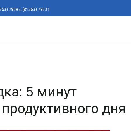
363) 79592
,
(81363) 79331
ка: 5 минут
 продуктивного дня