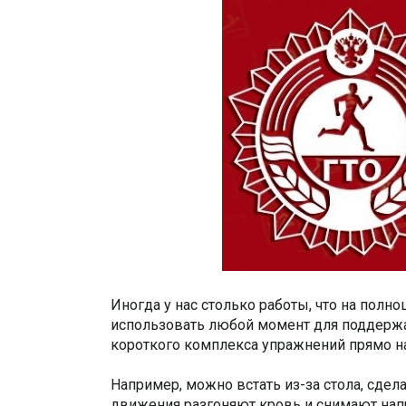
Иногда у нас столько работы, что на полн
использовать любой момент для поддержа
короткого комплекса упражнений прямо н
Например, можно встать из-за стола, сдел
движения разгоняют кровь и снимают нап