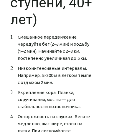
ступени, 40+
лет)
Смешанное передвижение.
Чередуйте бег (2–3 мин) и ходьбу
(1–2 мин). Начинайте с 2–3 км,
постепенно увеличивая до 5 км.
Низкоинтенсивные интервалы.
Например, 5×200 м в лёгком темпе
с отдыхом 2 мин.
Укрепление кора. Планка,
скручивания, мосты — для
стабильности позвоночника.
Осторожность на спусках. Бегите
медленно, шаг шире, стопа на
пятку. При дискомфорте