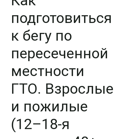
Как
подготовиться
к бегу по
пересеченной
местности
ГТО. Взрослые
и пожилые
(12–18-я