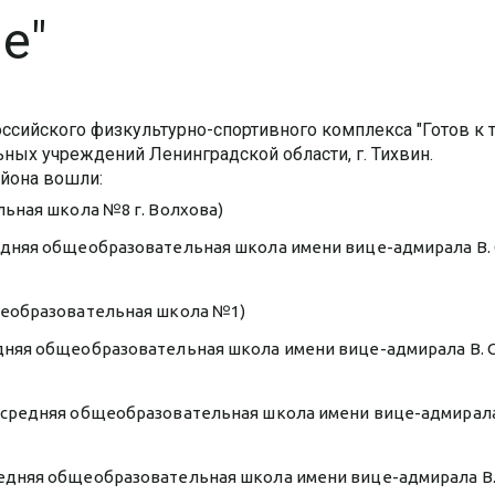
е"
оссийского физкультурно-спортивного комплекса "Готов к 
ных учреждений Ленинградской области, г. Тихвин.
айона вошли:
ьная школа №8 г. Волхова)
дняя общеобразовательная школа имени вице-адмирала В. 
щеобразовательная школа №1)
няя общеобразовательная школа имени вице-адмирала В. С
средняя общеобразовательная школа имени вице-адмирала 
дняя общеобразовательная школа имени вице-адмирала В. 