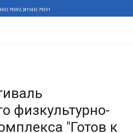
363) 79592
,
(81363) 79331
тиваль
о физкультурно-
омплекса "Готов к