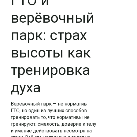
ГТО и
верёвочный
парк: страх
высоты как
тренировка
духа
Верёвочный парк — не норматив
ГТО, но один из лучших способов
тренировать то, что нормативы не
тренируют: смелость, доверие к телу
и умение действовать несмотря на