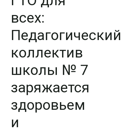
ГТО для
всех:
Педагогический
коллектив
школы № 7
заряжается
здоровьем
и