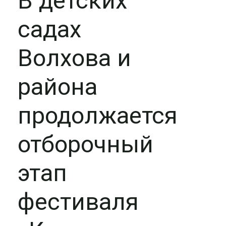
В детских
садах
Волхова и
района
продолжается
отборочный
этап
фестиваля