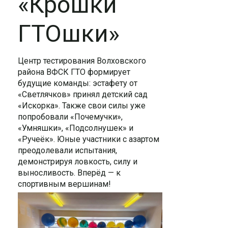
«Крошки
ГТОшки»
Центр тестирования Волховского
района ВФСК ГТО формирует
будущие команды: эстафету от
«Светлячков» принял детский сад
«Искорка». Также свои силы уже
попробовали «Почемучки»,
«Умняшки», «Подсолнушек» и
«Ручеёк». Юные участники с азартом
преодолевали испытания,
демонстрируя ловкость, силу и
выносливость. Вперёд — к
спортивным вершинам!