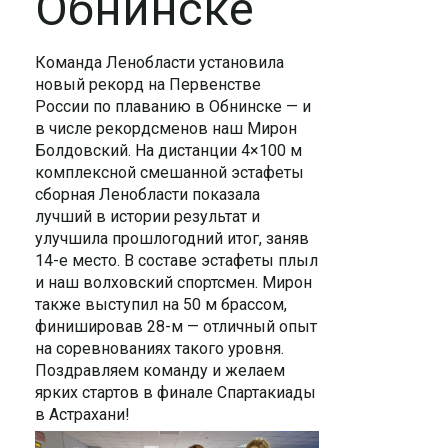
Обнинске
Команда Ленобласти установила
новый рекорд на Первенстве
России по плаванию в Обнинске — и
в числе рекордсменов наш Мирон
Болдовский. На дистанции 4×100 м
комплексной смешанной эстафеты
сборная Ленобласти показала
лучший в истории результат и
улучшила прошлогодний итог, заняв
14-е место. В составе эстафеты плыл
и наш волховский спортсмен. Мирон
также выступил на 50 м брассом,
финишировав 28-м — отличный опыт
на соревнованиях такого уровня.
Поздравляем команду и желаем
ярких стартов в финале Спартакиады
в Астрахани!