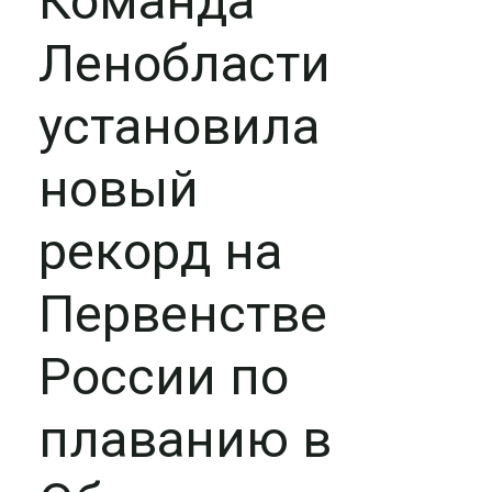
Команда
Ленобласти
установила
новый
рекорд на
Первенстве
России по
плаванию в